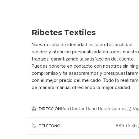
Ribetes Textiles
Nuestra seña de identidad es la profesionalidad,
rapidez y atención personalizada en todos nuestro
trabajos, garantizando la satisfacción del cliente.
Puedes ponerte en contacto con nosotros sin ning
compromiso y te asesoraremos y presupuestarem
con el mejor precio del mercado. Todo lo realizam
de manera manual ofreciendo la mejor calidad.
Rúa Doctor Darío Durán Gómez, 3 Vig
DIRECCIÓN
886 12 46 
TELÉFONO