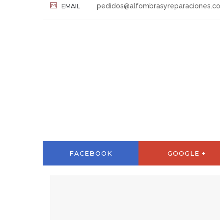
pedidos@alfombrasyreparaciones.c
EMAIL
FACEBOOK
GOOGLE +